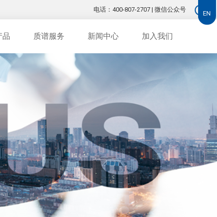
电话：400-807-2707
|
微信公众号
EN
EN
产品
质谱服务
新闻中心
加入我们