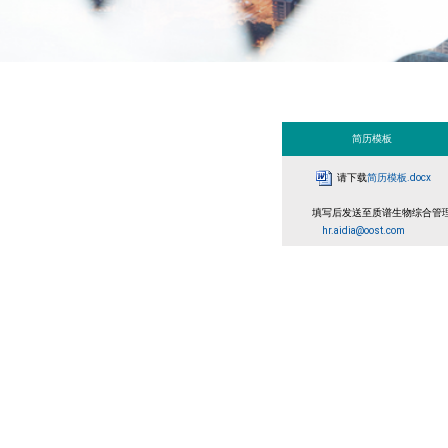
简历模板
请下载
简历模板.docx
填写后发送至质谱生物综合管
hr.aidia@oost.com