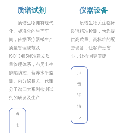
质谱试剂
仪器设备
质谱生物拥有现代
质谱生物关注临床
化、标准化的生产车
质谱精准检测，为您提
间，依据医疗器械生产
供高质量、高标准的配
质量管理规范及
套设备，让客户更省
ISO13485标准建立质
心，让检测更便捷
量管理体系，布局出生
缺陷防控、营养水平监
点
测、内分泌相关、代谢
击
分子谱四大系列检测试
详
剂的研发及生产
情
点
>
击