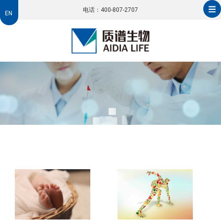
电话：400-807-2707
EN
EN