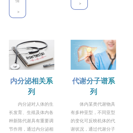
情
>
>
代谢分子谱系
内分泌相关系
列
列
体内某类代谢物具
内分泌对人体的生
有多种亚型，不同亚型
长发育、生殖及体内各
的变化可反映机体的代
种新陈代谢具有重要调
谢状况，通过代谢分子
节作用，通过内分泌相